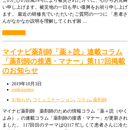
このたびの台風19号により被災された方々に、心からお見舞
い申し上げます。被災地の一日も早い復興をお祈り申し上げ
ます。 最近の研修先でいただいたご質問の一つに 「患者さ
んがなかなか説明を理解してくれず困 …
続きを読む
マイナビ薬剤師「薬＋読」連載コラム
「薬剤師の接遇・マナー」第117回掲載
のお知らせ
2019年10月3日
smilegarden
お知らせ
,
コミュニケーション
,
コラム
,
薬剤師
マイナビ薬剤師 薬剤師のための情報コラム「薬＋読（やく
よみ）」の連載コラム「薬剤師の接遇・マナー」が更新され
ました。 117回目のテーマはQ117 忙しくて患者さんに冷た