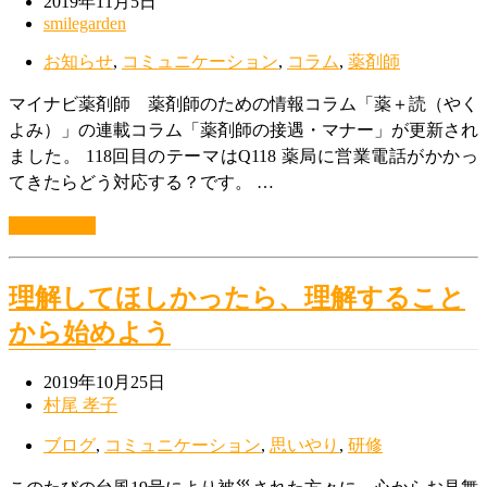
2019年11月5日
smilegarden
お知らせ
,
コミュニケーション
,
コラム
,
薬剤師
マイナビ薬剤師 薬剤師のための情報コラム「薬＋読（やく
よみ）」の連載コラム「薬剤師の接遇・マナー」が更新され
ました。 118回目のテーマはQ118 薬局に営業電話がかかっ
てきたらどう対応する？です。 …
続きを読む
理解してほしかったら、理解すること
から始めよう
2019年10月25日
村尾 孝子
ブログ
,
コミュニケーション
,
思いやり
,
研修