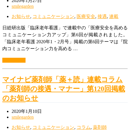
2020年1月27日
smilegarden
お知らせ
,
コミュニケーション
,
医療安全
,
接遇
,
連載
日総研出版「臨床老年看護」で連載中の「医療安全を高める
コミュニケーション力アップ」第6回が掲載されました。
「臨床老年看護 2020年1・2月号」掲載の第6回テーマは『院
内コミュニケーション力を高める …
続きを読む
マイナビ薬剤師「薬＋読」連載コラム
「薬剤師の接遇・マナー」第120回掲載
のお知らせ
2020年1月10日
smilegarden
お知らせ
,
コミュニケーション
,
コラム
,
薬剤師