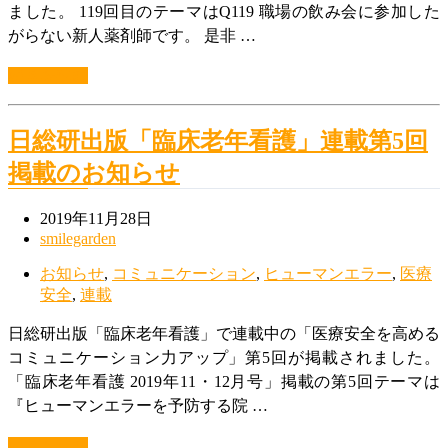
ました。 119回目のテーマはQ119 職場の飲み会に参加した
がらない新人薬剤師です。 是非 …
続きを読む
日総研出版「臨床老年看護」連載第5回
掲載のお知らせ
2019年11月28日
smilegarden
お知らせ
,
コミュニケーション
,
ヒューマンエラー
,
医療
安全
,
連載
日総研出版「臨床老年看護」で連載中の「医療安全を高める
コミュニケーション力アップ」第5回が掲載されました。
「臨床老年看護 2019年11・12月号」掲載の第5回テーマは
『ヒューマンエラーを予防する院 …
続きを読む