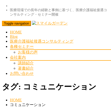
医療現場での長年の経験と事例に基づく、医療介護福祉接遇コ
ンサルティング・セミナー開催
Toggle navigation
HOME
Blog
医療介護福祉接遇コンサルティング
各種セミナー
お客様の声
会社案内
講師紹介
著書紹介
お問い合わせ
タグ:
コミュニケーション
HOME
コミュニケーション