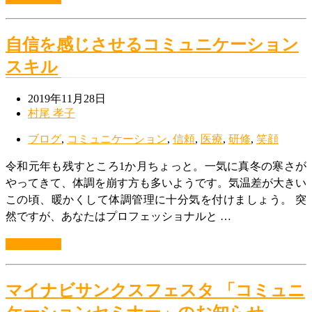
自信を感じさせるコミュニケーション
スキル
2019年11月28日
村尾 孝子
ブログ
,
コミュニケーション
,
信頼
,
医療
,
研修
,
笑顔
令和元年も残すところ1か月ちょっと。一気に真冬の寒さが
やってきて、体調を崩す方も多いようです。気温差が大きい
この頃、暖かくして体調管理に十分気を付けましょう。 突
然ですが、あなたはプロフェッショナルと …
続きを読む
マイナビサンクスフェスタ 「コミュニ