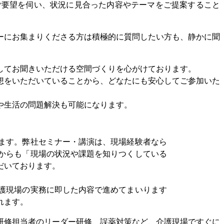
ご要望を伺い、状況に見合った内容やテーマをご提案すること
ーにお集まりくださる方は積極的に質問したい方も、静かに聞
してお聞きいただける空間づくりを心がけております。
想をいただいていることから、どなたにも安心してご参加いた
や生活の問題解決も可能になります。
ます。弊社セミナー・講演は、現場経験者なら
からも「現場の状況や課題を知りつくしている
だいております。
護現場の実務に即した内容で進めてまいります
れます。
研修担当者のリーダー研修、誤薬対策など、介護現場ですぐに