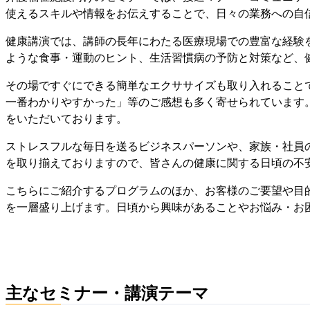
使えるスキルや情報をお伝えすることで、日々の業務への自
健康講演では、講師の長年にわたる医療現場での豊富な経験
ような食事・運動のヒント、生活習慣病の予防と対策など、
その場ですぐにできる簡単なエクササイズも取り入れること
一番わかりやすかった」等のご感想も多く寄せられています
をいただいております。
ストレスフルな毎日を送るビジネスパーソンや、家族・社員
を取り揃えておりますので、皆さんの健康に関する日頃の不
こちらにご紹介するプログラムのほか、お客様のご要望や目
を一層盛り上げます。日頃から興味があることやお悩み・お
主なセミナー・講演テーマ