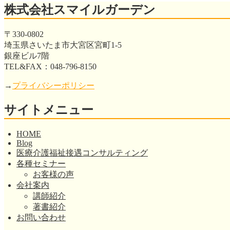
株式会社スマイルガーデン
〒330-0802
埼玉県さいたま市大宮区宮町1-5
銀座ビル7階
TEL&FAX：048-796-8150
→
プライバシーポリシー
サイトメニュー
HOME
Blog
医療介護福祉接遇コンサルティング
各種セミナー
お客様の声
会社案内
講師紹介
著書紹介
お問い合わせ