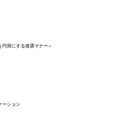
を円滑にする接遇マナー～
ケーション