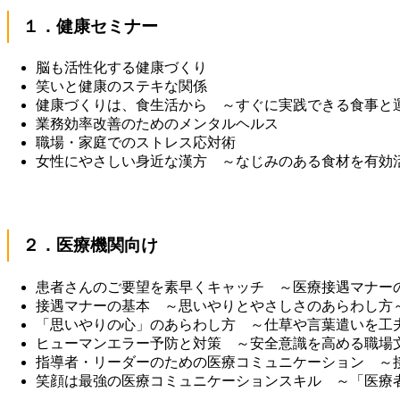
１．健康セミナー
脳も活性化する健康づくり
笑いと健康のステキな関係
健康づくりは、食生活から ～すぐに実践できる食事と
業務効率改善のためのメンタルヘルス
職場・家庭でのストレス応対術
女性にやさしい身近な漢方 ～なじみのある食材を有効
２．医療機関向け
患者さんのご要望を素早くキャッチ ～医療接遇マナー
接遇マナーの基本 ～思いやりとやさしさのあらわし方
「思いやりの心」のあらわし方 ～仕草や言葉遣いを工
ヒューマンエラー予防と対策 ～安全意識を高める職場
指導者・リーダーのための医療コミュニケーション ～
笑顔は最強の医療コミュニケーションスキル ～「医療