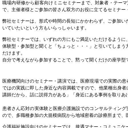
職場内研修から顧客向けミニセミナーまで、対象者・テーマ
で、主催者様とご参加の皆さん双方のお役に立てるセミナー
弊社セミナーは、形式や時間の長短にかかわらず、ご参加い
いていたいという方もいらっしゃいます。
弊社セミナーでは、いずれの方にもご満足いただけるように
体験型・参加型と聞くと「ちょっと・・・」と引いてしまう
だけます。
自分で考えながら参加することで、黙って聞くだけの座学型
医療機関向けのセミナー・講演では、医療現場での実際の患
ではの実践に即した身近な内容満載ですので、他業種出身者
講師だから、話に説得力がある」「身近にある事例を取りあ
患者さん応対の実体験と医療介護施設でのコンサルティング
ので、多職種参加の大規模病院から地域密着の診療所まで、
介護福祉施設向けのセミナーでは、接遇マナー・コミュニケ