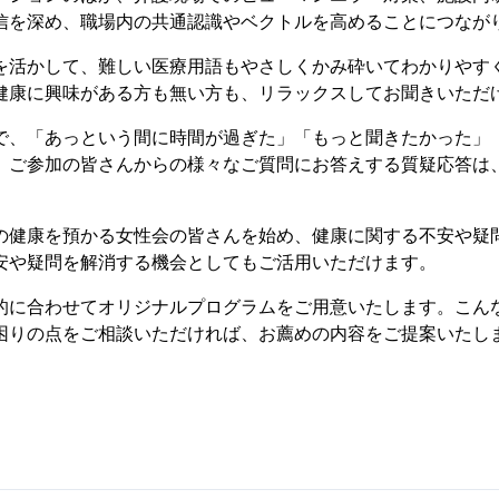
信を深め、職場内の共通認識やベクトルを高めることにつなが
を活かして、難しい医療用語もやさしくかみ砕いてわかりやす
健康に興味がある方も無い方も、リラックスしてお聞きいただ
で、「あっという間に時間が過ぎた」「もっと聞きたかった」
。ご参加の皆さんからの様々なご質問にお答えする質疑応答は
の健康を預かる女性会の皆さんを始め、健康に関する不安や疑
安や疑問を解消する機会としてもご活用いただけます。
的に合わせてオリジナルプログラムをご用意いたします。こん
困りの点をご相談いただければ、お薦めの内容をご提案いたし