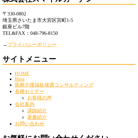
〒330-0802
埼玉県さいたま市大宮区宮町1-5
銀座ビル7階
TEL&FAX：048-796-8150
→
プライバシーポリシー
サイトメニュー
HOME
Blog
医療介護福祉接遇コンサルティング
各種セミナー
お客様の声
会社案内
講師紹介
著書紹介
お問い合わせ