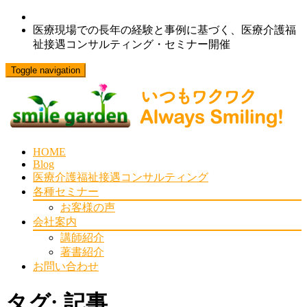
医療現場での長年の経験と事例に基づく、医療介護福
祉接遇コンサルティング・セミナー開催
Toggle navigation
HOME
Blog
医療介護福祉接遇コンサルティング
各種セミナー
お客様の声
会社案内
講師紹介
著書紹介
お問い合わせ
タグ:
記事