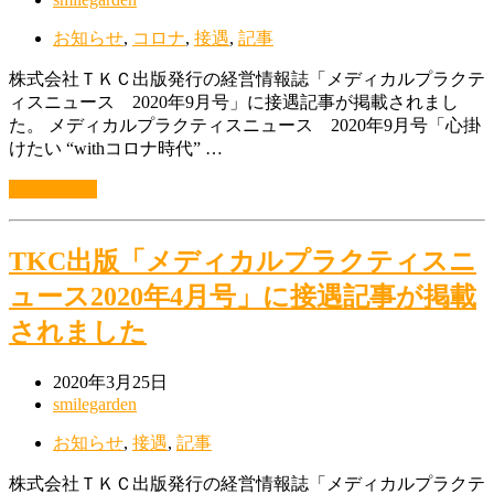
お知らせ
,
コロナ
,
接遇
,
記事
株式会社ＴＫＣ出版発行の経営情報誌「メディカルプラクテ
ィスニュース 2020年9月号」に接遇記事が掲載されまし
た。 メディカルプラクティスニュース 2020年9月号「心掛
けたい “withコロナ時代” …
続きを読む
TKC出版「メディカルプラクティスニ
ュース2020年4月号」に接遇記事が掲載
されました
2020年3月25日
smilegarden
お知らせ
,
接遇
,
記事
株式会社ＴＫＣ出版発行の経営情報誌「メディカルプラクテ