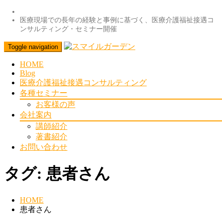
医療現場での長年の経験と事例に基づく、医療介護福祉接遇コ
ンサルティング・セミナー開催
Toggle navigation
HOME
Blog
医療介護福祉接遇コンサルティング
各種セミナー
お客様の声
会社案内
講師紹介
著書紹介
お問い合わせ
タグ:
患者さん
HOME
患者さん