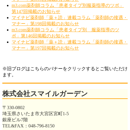
m3.com薬剤師コラム「患者タイプ別服薬指導のツボ」
第147回掲載のお知らせ
マイナビ薬剤師「薬＋読」連載コラム「薬剤師の接遇・
マナー」第198回掲載のお知らせ
m3.com薬剤師コラム「患者タイプ別 服薬指導のツ
ボ」第146回掲載のお知らせ
マイナビ薬剤師「薬＋読」連載コラム「薬剤師の接遇・
マナー」第197回掲載のお知らせ
※旧ブログはこちらのバナーをクリックするとご覧いただけ
ます。
株式会社スマイルガーデン
〒330-0802
埼玉県さいたま市大宮区宮町1-5
銀座ビル7階
TEL&FAX：048-796-8150