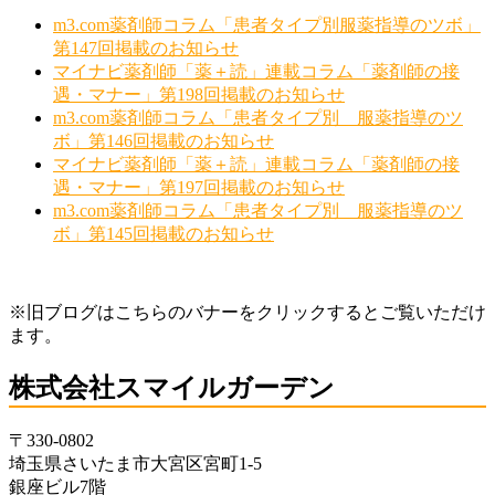
m3.com薬剤師コラム「患者タイプ別服薬指導のツボ」
第147回掲載のお知らせ
マイナビ薬剤師「薬＋読」連載コラム「薬剤師の接
遇・マナー」第198回掲載のお知らせ
m3.com薬剤師コラム「患者タイプ別 服薬指導のツ
ボ」第146回掲載のお知らせ
マイナビ薬剤師「薬＋読」連載コラム「薬剤師の接
遇・マナー」第197回掲載のお知らせ
m3.com薬剤師コラム「患者タイプ別 服薬指導のツ
ボ」第145回掲載のお知らせ
※旧ブログはこちらのバナーをクリックするとご覧いただけ
ます。
株式会社スマイルガーデン
〒330-0802
埼玉県さいたま市大宮区宮町1-5
銀座ビル7階