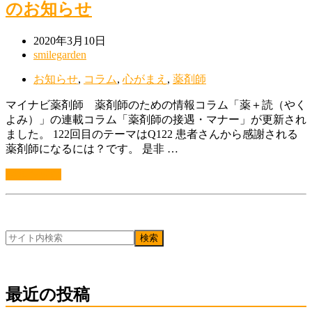
のお知らせ
2020年3月10日
smilegarden
お知らせ
,
コラム
,
心がまえ
,
薬剤師
マイナビ薬剤師 薬剤師のための情報コラム「薬＋読（やく
よみ）」の連載コラム「薬剤師の接遇・マナー」が更新され
ました。 122回目のテーマはQ122 患者さんから感謝される
薬剤師になるには？です。 是非 …
続きを読む
最近の投稿