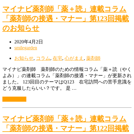
マイナビ薬剤師「薬＋読」連載コラム
「薬剤師の接遇・マナー」第123回掲載
のお知らせ
2020年4月2日
smilegarden
お知らせ
,
コラム
,
在宅
,
心がまえ
,
薬剤師
マイナビ薬剤師 薬剤師のための情報コラム「薬＋読（やく
よみ）」の連載コラム「薬剤師の接遇・マナー」が更新され
ました。 123回目のテーマはQ123 在宅訪問への苦手意識を
どう克服したらいい？です。 是 …
続きを読む
マイナビ薬剤師「薬＋読」連載コラム
「薬剤師の接遇・マナー」第122回掲載