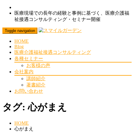
医療現場での長年の経験と事例に基づく、医療介護福
祉接遇コンサルティング・セミナー開催
Toggle navigation
HOME
Blog
医療介護福祉接遇コンサルティング
各種セミナー
お客様の声
会社案内
講師紹介
著書紹介
お問い合わせ
タグ:
心がまえ
HOME
心がまえ