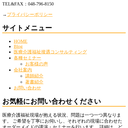
TEL&FAX：048-796-8150
→
プライバシーポリシー
サイトメニュー
HOME
Blog
医療介護福祉接遇コンサルティング
各種セミナー
お客様の声
会社案内
講師紹介
著書紹介
お問い合わせ
お気軽にお問い合わせください
医療介護福祉現場が抱える状況、問題は一つ一つ異なりま
す。 ご希望を丁寧にお伺いし、それぞれの現場に合わせた
オーダーメイドの講演・セミナーを行います。 詳細は、ど