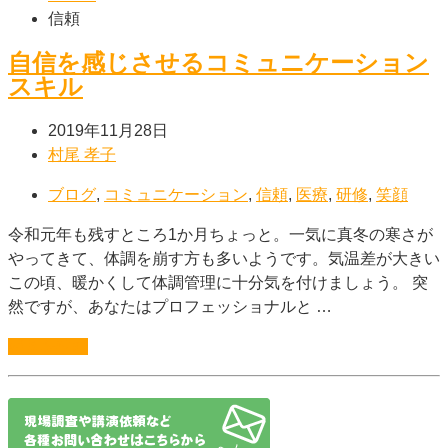
信頼
自信を感じさせるコミュニケーション
スキル
2019年11月28日
村尾 孝子
ブログ
,
コミュニケーション
,
信頼
,
医療
,
研修
,
笑顔
令和元年も残すところ1か月ちょっと。一気に真冬の寒さが
やってきて、体調を崩す方も多いようです。気温差が大きい
この頃、暖かくして体調管理に十分気を付けましょう。 突
然ですが、あなたはプロフェッショナルと …
続きを読む