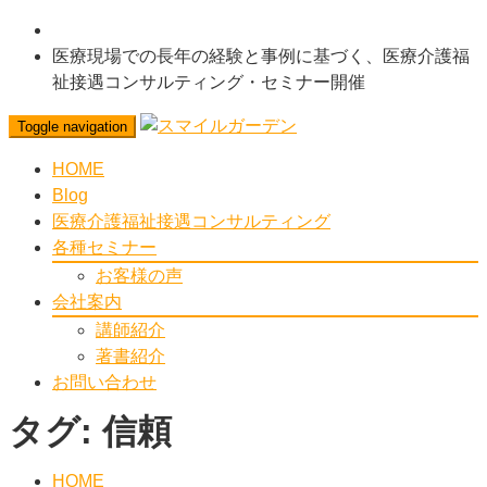
医療現場での長年の経験と事例に基づく、医療介護福
祉接遇コンサルティング・セミナー開催
Toggle navigation
HOME
Blog
医療介護福祉接遇コンサルティング
各種セミナー
お客様の声
会社案内
講師紹介
著書紹介
お問い合わせ
タグ:
信頼
HOME