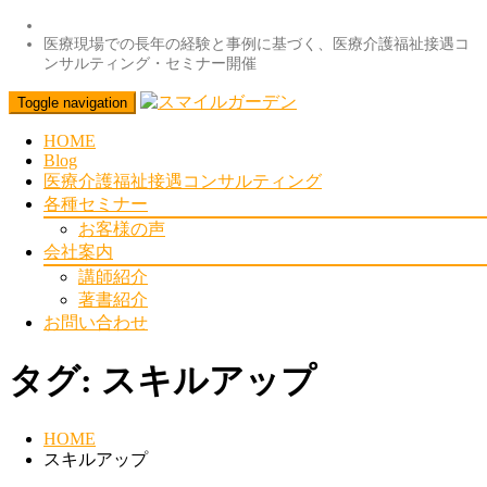
医療現場での長年の経験と事例に基づく、医療介護福祉接遇コ
ンサルティング・セミナー開催
Toggle navigation
HOME
Blog
医療介護福祉接遇コンサルティング
各種セミナー
お客様の声
会社案内
講師紹介
著書紹介
お問い合わせ
タグ:
スキルアップ
HOME
スキルアップ