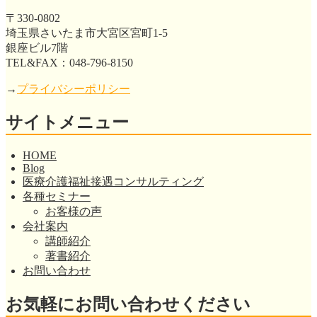
〒330-0802
埼玉県さいたま市大宮区宮町1-5
銀座ビル7階
TEL&FAX：048-796-8150
→
プライバシーポリシー
サイトメニュー
HOME
Blog
医療介護福祉接遇コンサルティング
各種セミナー
お客様の声
会社案内
講師紹介
著書紹介
お問い合わせ
お気軽にお問い合わせください