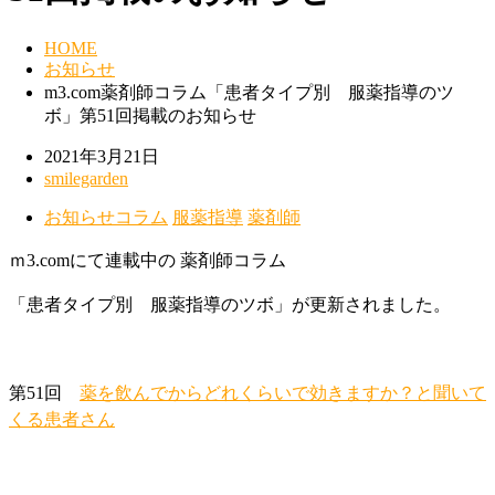
HOME
お知らせ
m3.com薬剤師コラム「患者タイプ別 服薬指導のツ
ボ」第51回掲載のお知らせ
2021年3月21日
smilegarden
お知らせ
コラム
服薬指導
薬剤師
ｍ3.comにて連載中の 薬剤師コラム
「患者タイプ別 服薬指導のツボ」が更新されました。
第51回
薬を飲んでからどれくらいで効きますか？と聞いて
くる患者さん