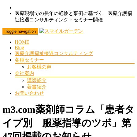
医療現場での長年の経験と事例に基づく、医療介護福
祉接遇コンサルティング・セミナー開催
Toggle navigation
HOME
Blog
医療介護福祉接遇コンサルティング
各種セミナー
お客様の声
会社案内
講師紹介
著書紹介
お問い合わせ
m3.com薬剤師コラム「患者タ
イプ別 服薬指導のツボ」第
47回掲載のお知らせ