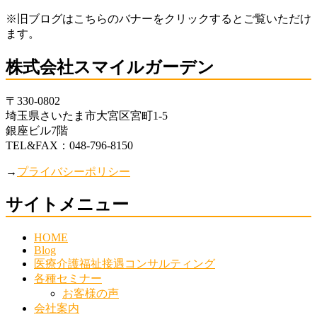
※旧ブログはこちらのバナーをクリックするとご覧いただけ
ます。
株式会社スマイルガーデン
〒330-0802
埼玉県さいたま市大宮区宮町1-5
銀座ビル7階
TEL&FAX：048-796-8150
→
プライバシーポリシー
サイトメニュー
HOME
Blog
医療介護福祉接遇コンサルティング
各種セミナー
お客様の声
会社案内