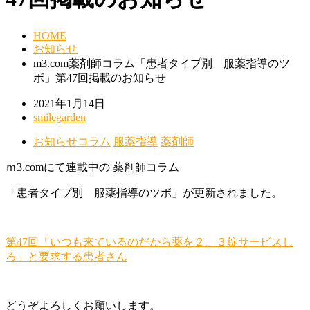
HOME
お知らせ
m3.com薬剤師コラム「患者タイプ別 服薬指導のツ
ボ」第47回掲載のお知らせ
2021年1月14日
smilegarden
お知らせ
コラム
服薬指導
薬剤師
ｍ3.comにて連載中の 薬剤師コラム
「患者タイプ別 服薬指導のツボ」が更新されました。
第47回「いつも来ているのだから薬を２、３錠サービスし
ろ」と要求する患者さん
どうぞよろしくお願いします。