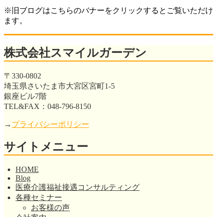
※旧ブログはこちらのバナーをクリックするとご覧いただけ
ます。
株式会社スマイルガーデン
〒330-0802
埼玉県さいたま市大宮区宮町1-5
銀座ビル7階
TEL&FAX：048-796-8150
→
プライバシーポリシー
サイトメニュー
HOME
Blog
医療介護福祉接遇コンサルティング
各種セミナー
お客様の声