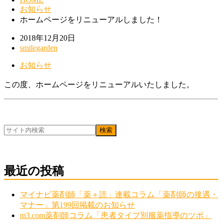
お知らせ
ホームページをリニューアルしました！
2018年12月20日
smilegarden
お知らせ
この度、ホームページをリニューアルいたしました。
最近の投稿
マイナビ薬剤師「薬＋読」連載コラム「薬剤師の接遇・
マナー」第199回掲載のお知らせ
m3.com薬剤師コラム「患者タイプ別服薬指導のツボ」