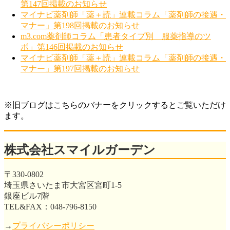
第147回掲載のお知らせ
マイナビ薬剤師「薬＋読」連載コラム「薬剤師の接遇・
マナー」第198回掲載のお知らせ
m3.com薬剤師コラム「患者タイプ別 服薬指導のツ
ボ」第146回掲載のお知らせ
マイナビ薬剤師「薬＋読」連載コラム「薬剤師の接遇・
マナー」第197回掲載のお知らせ
※旧ブログはこちらのバナーをクリックするとご覧いただけ
ます。
株式会社スマイルガーデン
〒330-0802
埼玉県さいたま市大宮区宮町1-5
銀座ビル7階
TEL&FAX：048-796-8150
→
プライバシーポリシー