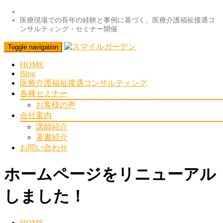
医療現場での長年の経験と事例に基づく、医療介護福祉接遇コ
ンサルティング・セミナー開催
Toggle navigation
HOME
Blog
医療介護福祉接遇コンサルティング
各種セミナー
お客様の声
会社案内
講師紹介
著書紹介
お問い合わせ
ホームページをリニューアル
しました！
HOME