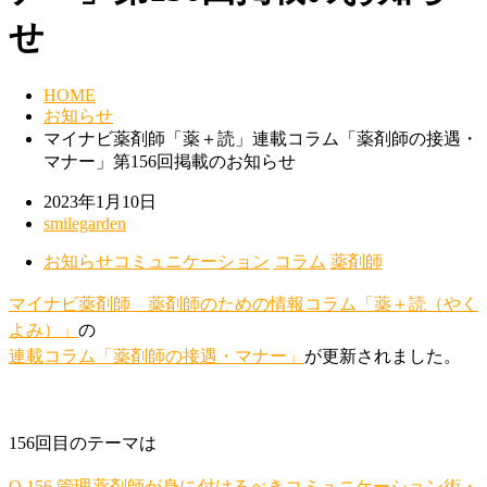
せ
HOME
お知らせ
マイナビ薬剤師「薬＋読」連載コラム「薬剤師の接遇・
マナー」第156回掲載のお知らせ
2023年1月10日
smilegarden
お知らせ
コミュニケーション
コラム
薬剤師
マイナビ薬剤師
薬剤師のための情報コラム「薬＋読（やく
よみ）」
の
連載コラム「薬剤師の接遇・マナー」
が更新されました。
156回目のテーマは
Q.156 管理薬剤師が身に付けるべきコミュニケーション術・