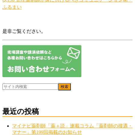
ふるまい
是非ご覧ください。
最近の投稿
マイナビ薬剤師「薬＋読」連載コラム「薬剤師の接遇・
マナー」第199回掲載のお知らせ