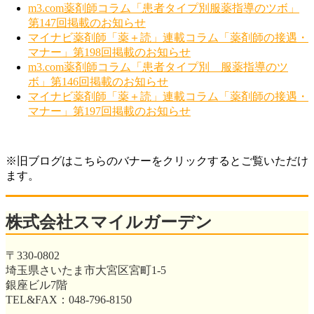
m3.com薬剤師コラム「患者タイプ別服薬指導のツボ」
第147回掲載のお知らせ
マイナビ薬剤師「薬＋読」連載コラム「薬剤師の接遇・
マナー」第198回掲載のお知らせ
m3.com薬剤師コラム「患者タイプ別 服薬指導のツ
ボ」第146回掲載のお知らせ
マイナビ薬剤師「薬＋読」連載コラム「薬剤師の接遇・
マナー」第197回掲載のお知らせ
※旧ブログはこちらのバナーをクリックするとご覧いただけ
ます。
株式会社スマイルガーデン
〒330-0802
埼玉県さいたま市大宮区宮町1-5
銀座ビル7階
TEL&FAX：048-796-8150