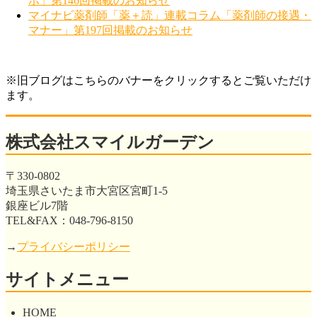
ボ」第146回掲載のお知らせ
マイナビ薬剤師「薬＋読」連載コラム「薬剤師の接遇・
マナー」第197回掲載のお知らせ
※旧ブログはこちらのバナーをクリックするとご覧いただけ
ます。
株式会社スマイルガーデン
〒330-0802
埼玉県さいたま市大宮区宮町1-5
銀座ビル7階
TEL&FAX：048-796-8150
→
プライバシーポリシー
サイトメニュー
HOME