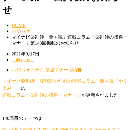
せ
HOME
お知らせ
マイナビ薬剤師「薬＋読」連載コラム「薬剤師の接遇・
マナー」第140回掲載のお知らせ
2021年9月7日
smilegarden
お知らせ
コラム
接遇マナー
薬剤師
マイナビ薬剤師
薬剤師のための情報コラム「薬＋読（やく
よみ）」
の
連載コラム「薬剤師の接遇・マナー」
が更新されました。
140回目のテーマは
Q140 薬を配達する際に薬剤師が注意すべきマナーとは？