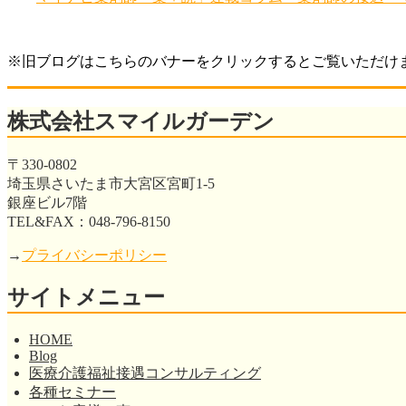
※旧ブログはこちらのバナーをクリックするとご覧いただけ
株式会社スマイルガーデン
〒330-0802
埼玉県さいたま市大宮区宮町1-5
銀座ビル7階
TEL&FAX：048-796-8150
→
プライバシーポリシー
サイトメニュー
HOME
Blog
医療介護福祉接遇コンサルティング
各種セミナー