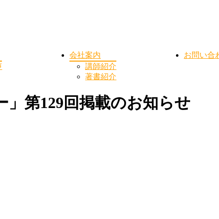
会社案内
お問い合
声
講師紹介
著書紹介
」第129回掲載のお知らせ