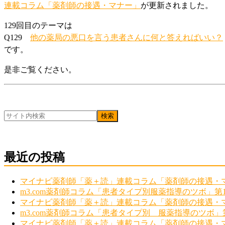
連載コラム「薬剤師の接遇・マナー」
が更新されました。
129回目のテーマは
Q129
他の薬局の悪口を言う患者さんに何と答えればいい？
です。
是非ご覧ください。
最近の投稿
マイナビ薬剤師「薬＋読」連載コラム「薬剤師の接遇・マ
m3.com薬剤師コラム「患者タイプ別服薬指導のツボ」第
マイナビ薬剤師「薬＋読」連載コラム「薬剤師の接遇・マ
m3.com薬剤師コラム「患者タイプ別 服薬指導のツボ」
マイナビ薬剤師「薬＋読」連載コラム「薬剤師の接遇・マ