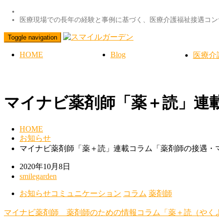
医療現場での長年の経験と事例に基づく、医療介護福祉接遇コン
Toggle navigation
HOME
Blog
医療介
マイナビ薬剤師「薬＋読」連載
HOME
お知らせ
マイナビ薬剤師「薬＋読」連載コラム「薬剤師の接遇・マ
2020年10月8日
smilegarden
お知らせ
コミュニケーション
コラム
薬剤師
マイナビ薬剤師
薬剤師のための情報コラム「薬＋読（やく