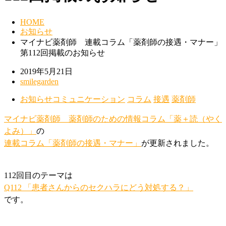
HOME
お知らせ
マイナビ薬剤師 連載コラム「薬剤師の接遇・マナー」
第112回掲載のお知らせ
2019年5月21日
smilegarden
お知らせ
コミュニケーション
コラム
接遇
薬剤師
マイナビ薬剤師
薬剤師のための情報コラム「薬＋読（やく
よみ）」
の
連載コラム「薬剤師の接遇・マナー」
が更新されました。
112回目のテーマは
Q112 「患者さんからのセクハラにどう対処する？」
です。