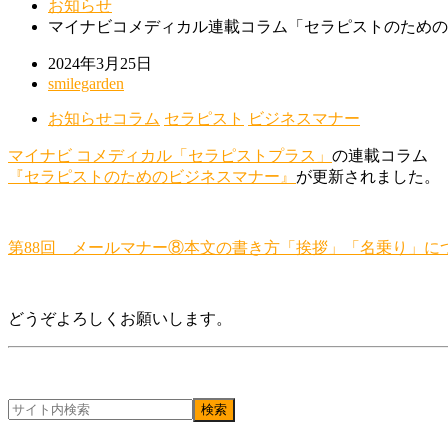
お知らせ
マイナビコメディカル連載コラム「セラピストのための
2024年3月25日
smilegarden
お知らせ
コラム
セラピスト
ビジネスマナー
マイナビ コメディカル
「セラピストプラス」
の連載コラム
『セラピストのためのビジネスマナー』
が更新されました。
第88回 メールマナー⑧本文の書き方「挨拶」「名乗り」に
どうぞよろしくお願いします。