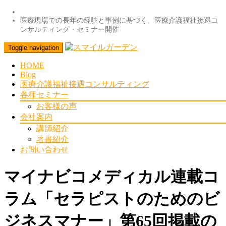
医療現場での長年の経験と事例に基づく、医療介護福祉接遇コ
ンサルティング・セミナー開催
Toggle navigation
HOME
Blog
医療介護福祉接遇コンサルティング
各種セミナー
お客様の声
会社案内
講師紹介
著書紹介
お問い合わせ
マイナビコメディカル連載コ
ラム「セラピストのためのビ
ジネスマナー」第65回掲載の