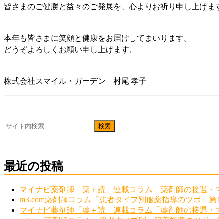
皆さまのご健勝と益々のご発展を、心よりお祈り申し上げま
本年も皆さまに笑顔と健康をお届けしてまいります。
どうぞよろしくお願い申し上げます。
株式会社スマイル・ガーデン 村尾 孝子
最近の投稿
マイナビ薬剤師「薬＋読」連載コラム「薬剤師の接遇・マ
m3.com薬剤師コラム「患者タイプ別服薬指導のツボ」第
マイナビ薬剤師「薬＋読」連載コラム「薬剤師の接遇・マ