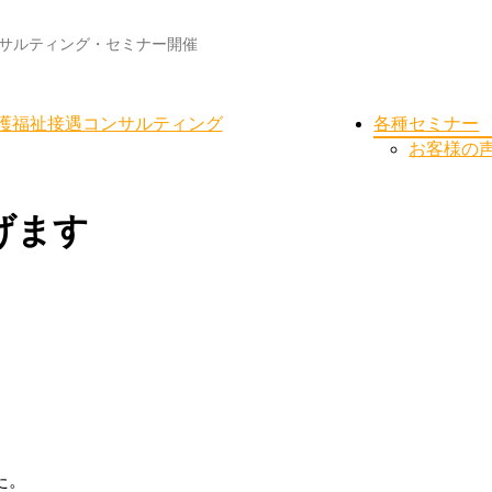
サルティング・セミナー開催
護福祉接遇コンサルティング
各種セミナー
お客様の
げます
た。