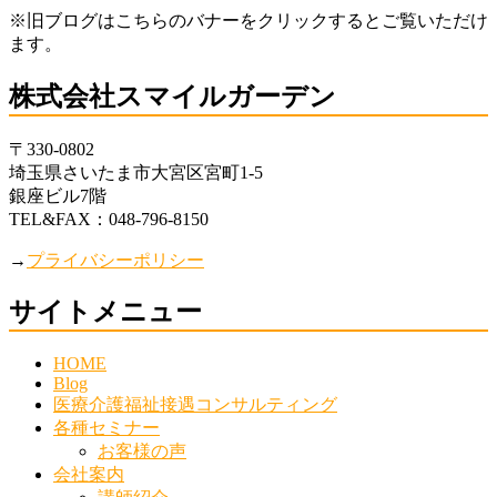
※旧ブログはこちらのバナーをクリックするとご覧いただけ
ます。
株式会社スマイルガーデン
〒330-0802
埼玉県さいたま市大宮区宮町1-5
銀座ビル7階
TEL&FAX：048-796-8150
→
プライバシーポリシー
サイトメニュー
HOME
Blog
医療介護福祉接遇コンサルティング
各種セミナー
お客様の声
会社案内