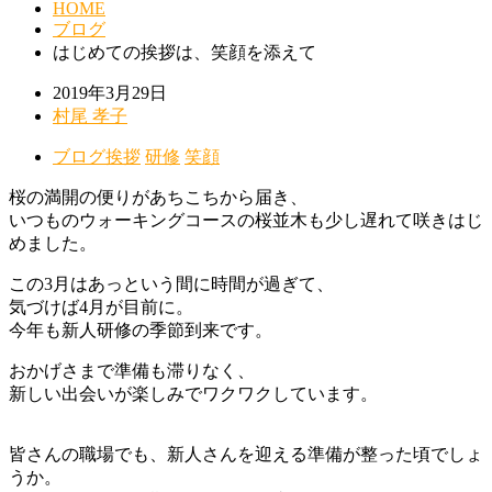
HOME
ブログ
はじめての挨拶は、笑顔を添えて
2019年3月29日
村尾 孝子
ブログ
挨拶
研修
笑顔
桜の満開の便りがあちこちから届き、
いつものウォーキングコースの桜並木も少し遅れて咲きはじ
めました。
この3月はあっという間に時間が過ぎて、
気づけば4月が目前に。
今年も新人研修の季節到来です。
おかげさまで準備も滞りなく、
新しい出会いが楽しみでワクワクしています。
皆さんの職場でも、新人さんを迎える準備が整った頃でしょ
うか。