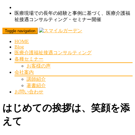
医療現場での長年の経験と事例に基づく、医療介護福
祉接遇コンサルティング・セミナー開催
Toggle navigation
HOME
Blog
医療介護福祉接遇コンサルティング
各種セミナー
お客様の声
会社案内
講師紹介
著書紹介
お問い合わせ
はじめての挨拶は、笑顔を添
えて