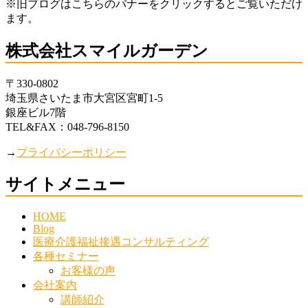
※旧ブログはこちらのバナーをクリックするとご覧いただけ
ます。
株式会社スマイルガーデン
〒330-0802
埼玉県さいたま市大宮区宮町1-5
銀座ビル7階
TEL&FAX：048-796-8150
→
プライバシーポリシー
サイトメニュー
HOME
Blog
医療介護福祉接遇コンサルティング
各種セミナー
お客様の声
会社案内
講師紹介