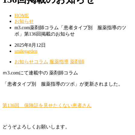
HOME
お知らせ
m3.com薬剤師コラム「患者タイプ別 服薬指導のツ
ボ」第136回掲載のお知らせ
2025年8月12日
smilegarden
お知らせ
コラム
服薬指導
薬剤師
ｍ3.comにて連載中の 薬剤師コラム
「患者タイプ別 服薬指導のツボ」が更新されました。
第136回 保険証を見せたくない患者さん
どうぞよろしくお願いします。