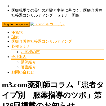
医療現場での長年の経験と事例に基づく、医療介護福
祉接遇コンサルティング・セミナー開催
Toggle navigation
HOME
Blog
医療介護福祉接遇コンサルティング
各種セミナー
お客様の声
会社案内
講師紹介
著書紹介
お問い合わせ
m3.com薬剤師コラム「患者タ
イプ別 服薬指導のツボ」第
136回掲載のお知らせ