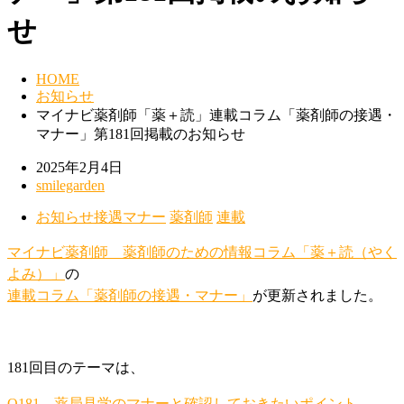
せ
HOME
お知らせ
マイナビ薬剤師「薬＋読」連載コラム「薬剤師の接遇・
マナー」第181回掲載のお知らせ
2025年2月4日
smilegarden
お知らせ
接遇マナー
薬剤師
連載
マイナビ薬剤師
薬剤師のための情報コラム「薬＋読（やく
よみ）」
の
連載コラム「薬剤師の接遇・マナー」
が更新されました。
181回目のテーマは、
Q181 薬局見学のマナーと確認しておきたいポイント